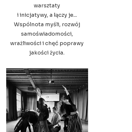
warsztaty
i inicjatywy, a łączy je...
Wspólnota myśli, rozwój
samoświadomości,
wrażliwości i chęć poprawy
jakości życia.