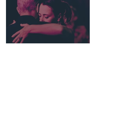
TANGO PRAKTIS
CO SIĘ U NAS
DZIAŁO?