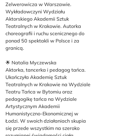
Zelwerowicza w Warszawie. 
Wykładowczyni Wydziału 
Aktorskiego Akademii Sztuk 
Teatralnych w Krakowie. Autorka 
choreografii i ruchu scenicznego do 
ponad 50 spektakli w Polsce i za 
granicą.
🌟 Natalia Myczewska
Aktorka, tancerka i pedagog tańca. 
Ukończyła Akademię Sztuk 
Teatralnych w Krakowie na Wydziale 
Teatru Tańca w Bytomiu oraz 
pedagogikę tańca na Wydziale 
Artystycznym Akademii 
Humanistyczno-Ekonomicznej w 
Łodzi. W swoich działaniach skupia 
się przede wszystkim na szeroko 
rozumianej świadomości ciała, 