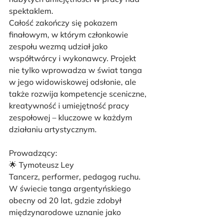
spektaklem.
Całość zakończy się pokazem 
finałowym, w którym członkowie 
zespołu wezmą udział jako 
współtwórcy i wykonawcy. Projekt 
nie tylko wprowadza w świat tanga 
w jego widowiskowej odsłonie, ale 
także rozwija kompetencje sceniczne, 
kreatywność i umiejętność pracy 
zespołowej – kluczowe w każdym 
działaniu artystycznym.
Prowadzący:
🌟 Tymoteusz Ley
Tancerz, performer, pedagog ruchu. 
W świecie tanga argentyńskiego 
obecny od 20 lat, gdzie zdobył 
międzynarodowe uznanie jako 