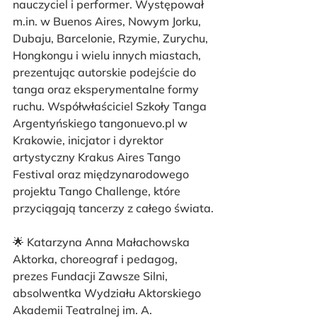
nauczyciel i performer. Występował 
m.in. w Buenos Aires, Nowym Jorku, 
Dubaju, Barcelonie, Rzymie, Zurychu, 
Hongkongu i wielu innych miastach, 
prezentując autorskie podejście do 
tanga oraz eksperymentalne formy 
ruchu. Współwłaściciel Szkoły Tanga 
Argentyńskiego tangonuevo.pl w 
Krakowie, inicjator i dyrektor 
artystyczny Krakus Aires Tango 
Festival oraz międzynarodowego 
projektu Tango Challenge, które 
przyciągają tancerzy z całego świata.
🌟 Katarzyna Anna Małachowska
Aktorka, choreograf i pedagog, 
prezes Fundacji Zawsze Silni, 
absolwentka Wydziału Aktorskiego 
Akademii Teatralnej im. A. 