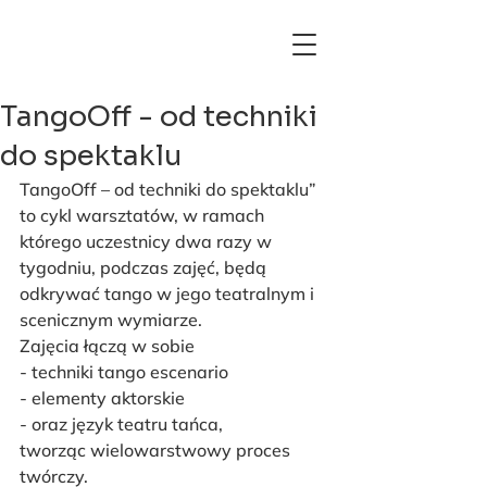
TangoOff - od techniki
do spektaklu
TangoOff – od techniki do spektaklu” 
to cykl warsztatów, w ramach 
którego uczestnicy dwa razy w 
tygodniu, podczas zajęć, będą 
odkrywać tango w jego teatralnym i 
scenicznym wymiarze.
Zajęcia łączą w sobie
- techniki tango escenario
- elementy aktorskie
- oraz język teatru tańca,
tworząc wielowarstwowy proces 
twórczy.