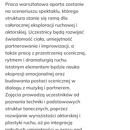
Praca warsztatowa oparta zostanie 
na scenariuszu spektaklu, którego 
struktura stanie się ramą dla 
całorocznej eksploracji ruchowej i 
aktorskiej. Uczestnicy będą rozwijać 
świadomość ciała, umiejętność 
partnerowania i improwizacji, a 
także pracę z przestrzenią sceniczną, 
rytmem i dramaturgią ruchu. 
Istotnym elementem będzie nauka 
ekspresji emocjonalnej oraz 
budowania postaci scenicznej w 
dialogu z muzyką i partnerem. 
Zajęcia prowadzą uczestników od 
poznania techniki i podstawowych 
struktur tanecznych, poprzez 
rozwijanie wyrazistości aktorskiej i 
plastyki ruchu, aż po integrację 
nabytych umiejętności w pracy nad 