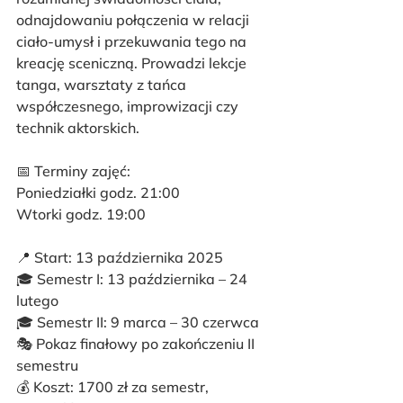
odnajdowaniu połączenia w relacji 
ciało-umysł i przekuwania tego na 
kreację sceniczną. Prowadzi lekcje 
tanga, warsztaty z tańca 
współczesnego, improwizacji czy 
technik aktorskich.
📅 Terminy zajęć:
Poniedziałki godz. 21:00
Wtorki godz. 19:00
📍 Start: 13 października 2025
🎓 Semestr I: 13 października – 24 
lutego
🎓 Semestr II: 9 marca – 30 czerwca
🎭 Pokaz finałowy po zakończeniu II 
semestru
💰 Koszt: 1700 zł za semestr, 