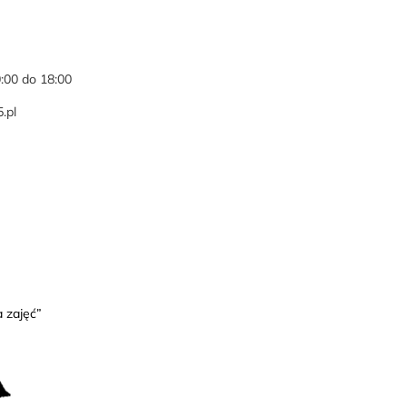
0:00 do 18:00
.pl
 zajęć”