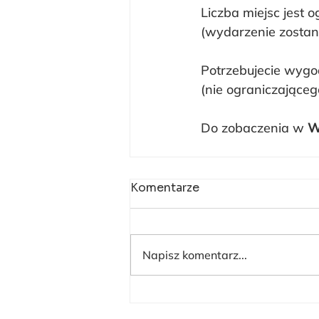
Liczba miejsc jest 
(wydarzenie zostani
Potrzebujecie wyg
(nie ograniczająceg
Do zobaczenia w 
W
Komentarze
Napisz komentarz...