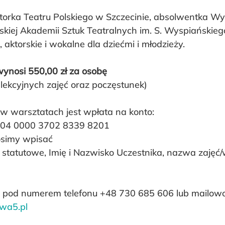
ktorka Teatru Polskiego w Szczecinie, absolwentka Wy
kiej Akademii Sztuk Teatralnych im. S. Wyspiańskieg
 aktorskie i wokalne dla dziećmi i młodzieży.
ynosi 550,00 zł za osobę
lekcyjnych zajęć oraz poczęstunek)
w warsztatach jest wpłata na konto:
004 0000 3702 8339 8201
osimy wpisać
 statutowe, Imię i Nazwisko Uczestnika, nazwa zajęć/
pod numerem telefonu +48 730 685 606 lub mailowo
wa5.pl