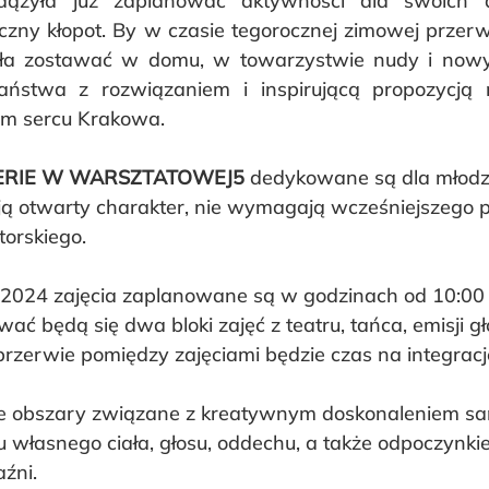
ążyła już zaplanować aktywności dla swoich dzi
czny kłopot. By w czasie tegorocznej zimowej przerw
ała zostawać w domu, w towarzystwie nudy i nowych
stwa z rozwiązaniem i inspirującą propozycją n
ym sercu Krakowa.
RIE W WARSZTATOWEJ5
 dedykowane są dla młodz
ają otwarty charakter, nie wymagają wcześniejszego 
orskiego. 
 2024 zajęcia zaplanowane są w godzinach od 10:00 
ć będą się dwa bloki zajęć z teatru, tańca, emisji gł
przerwie pomiędzy zajęciami będzie czas na integracj
uje obszary związane z kreatywnym doskonaleniem sa
 własnego ciała, głosu, oddechu, a także odpoczynki
źni.