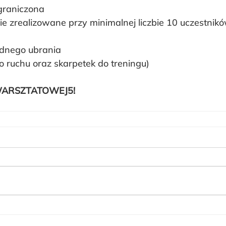
ograniczona
e zrealizowane przy minimalnej liczbie 10 uczestnik
odnego ubrania
o ruchu oraz skarpetek do treningu)
ARSZTATOWEJ5!