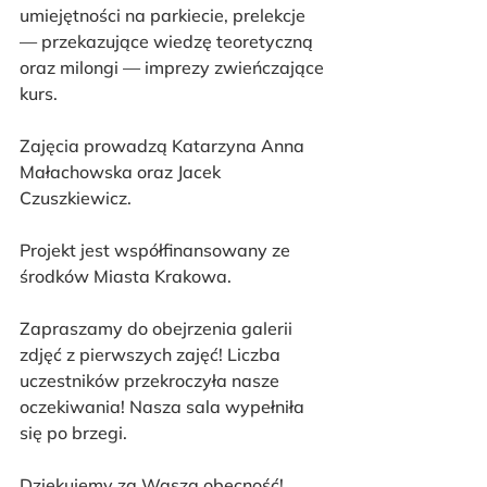
umiejętności na parkiecie, prelekcje 
— przekazujące wiedzę teoretyczną 
oraz milongi — imprezy zwieńczające 
kurs.
Zajęcia prowadzą Katarzyna Anna 
Małachowska oraz Jacek 
Czuszkiewicz.
Projekt jest współfinansowany ze 
środków Miasta Krakowa. 
Zapraszamy do obejrzenia galerii 
zdjęć z pierwszych zajęć! Liczba 
uczestników przekroczyła nasze 
oczekiwania! Nasza sala wypełniła 
się po brzegi.
Dziękujemy za Waszą obecność!