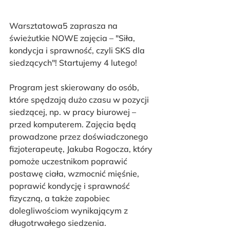
Warsztatowa5 zaprasza na 
świeżutkie NOWE zajęcia – "Siła, 
kondycja i sprawność, czyli SKS dla 
siedzących"! Startujemy 4 lutego!
Program jest skierowany do osób, 
które spędzają dużo czasu w pozycji 
siedzącej, np. w pracy biurowej – 
przed komputerem. Zajęcia będą 
prowadzone przez doświadczonego 
fizjoterapeutę, Jakuba Rogocza, który 
pomoże uczestnikom poprawić 
postawę ciała, wzmocnić mięśnie, 
poprawić kondycję i sprawność 
fizyczną, a także zapobiec 
dolegliwościom wynikającym z 
długotrwałego siedzenia.