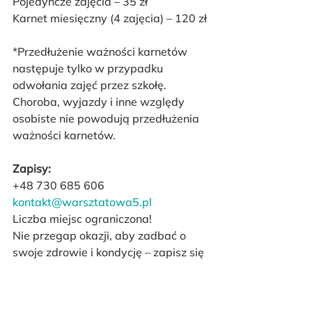
Pojedyncze zajęcia – 35 zł
Karnet miesięczny (4 zajęcia) – 120 zł
*Przedłużenie ważności karnetów 
następuje tylko w przypadku 
odwołania zajęć przez szkołę. 
Choroba, wyjazdy i inne względy 
osobiste nie powodują przedłużenia 
ważności karnetów.
Zapisy:
+48 730 685 606
kontakt@warsztatowa5.pl
Liczba miejsc ograniczona!
Nie przegap okazji, aby zadbać o 
swoje zdrowie i kondycję – zapisz się 
na zajęcia już dziś!