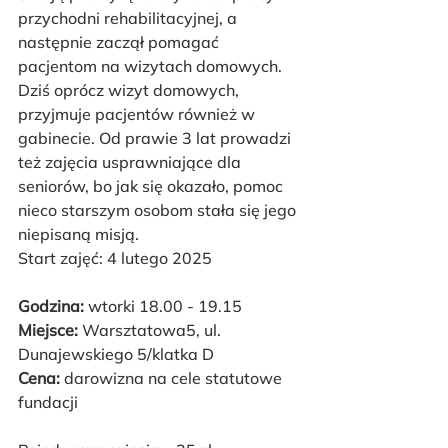
przychodni rehabilitacyjnej, a 
następnie zaczął pomagać 
pacjentom na wizytach domowych. 
Dziś oprócz wizyt domowych, 
przyjmuje pacjentów również w 
gabinecie. Od prawie 3 lat prowadzi 
też zajęcia usprawniające dla 
seniorów, bo jak się okazało, pomoc 
nieco starszym osobom stała się jego 
niepisaną misją.
Start zajęć: 4 lutego 2025
Godzina:
 wtorki 18.00 - 19.15
Miejsce:
 Warsztatowa5, ul. 
Dunajewskiego 5/klatka D
Cena:
 darowizna na cele statutowe 
fundacji