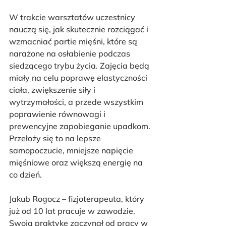
W trakcie warsztatów uczestnicy 
nauczą się, jak skutecznie rozciągać i 
wzmacniać partie mięśni, które są 
narażone na osłabienie podczas 
siedzącego trybu życia. Zajęcia będą 
miały na celu poprawę elastyczności 
ciała, zwiększenie siły i 
wytrzymałości, a przede wszystkim 
poprawienie równowagi i 
prewencyjne zapobieganie upadkom. 
Przełoży się to na lepsze 
samopoczucie, mniejsze napięcie 
mięśniowe oraz większą energię na 
co dzień.
Jakub Rogocz – fizjoterapeuta, który 
już od 10 lat pracuje w zawodzie. 
Swoją praktykę zaczynał od pracy w 